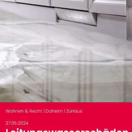
Wohnen & Recht | Daheim | ZuHaus
27.05.2024