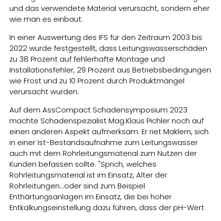
und das verwendete Material verursacht, sondern eher
wie man es einbaut.
In einer Auswertung des IFS für den Zeitraum 2003 bis
2022 wurde festgestellt, dass Leitungswasserschäden
zu 38 Prozent auf fehlerhafte Montage und
Installationsfehler, 29 Prozent aus Betriebsbedingungen
wie Frost und zu 10 Prozent durch Produktmängel
verursacht wurden.
Auf dem AssCompact Schadensymposium 2023
machte Schadenspezialist Mag.Klaus Pichler noch auf
einen anderen Aspekt aufmerksam. Er riet Maklern, sich
in einer Ist-Bestandsaufnahme zum Leitungswasser
auch mit dem Rohrleitungsmaterial zum Nutzen der
Kunden befassen sollte. "Sprich, welches
Rohrleitungsmaterial ist im Einsatz, Alter der
Rohrleitungen...oder sind zum Beispiel
Enthärtungsanlagen im Einsatz, die bei hoher
Entkalkungseinstellung dazu führen, dass der pH-Wert