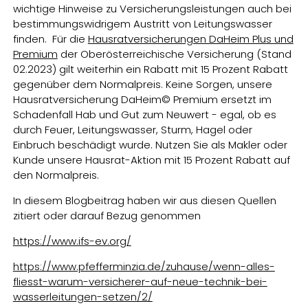
wichtige Hinweise zu Versicherungsleistungen auch bei
bestimmungswidrigem Austritt von Leitungswasser
finden. Für die
Hausratversicherungen DaHeim Plus und
Premium
der Oberösterreichische Versicherung (Stand
02.2023) gilt weiterhin ein Rabatt mit 15 Prozent Rabatt
gegenüber dem Normalpreis. Keine Sorgen, unsere
Hausratversicherung DaHeim© Premium ersetzt im
Schadenfall Hab und Gut zum Neuwert - egal, ob es
durch Feuer, Leitungswasser, Sturm, Hagel oder
Einbruch beschädigt wurde. Nutzen Sie als Makler oder
Kunde unsere Hausrat-Aktion mit 15 Prozent Rabatt auf
den Normalpreis.
In diesem Blogbeitrag haben wir aus diesen Quellen
zitiert oder darauf Bezug genommen
https://www.ifs-ev.org/
https://www.pfefferminzia.de/zuhause/wenn-alles-
fliesst-warum-versicherer-auf-neue-technik-bei-
wasserleitungen-setzen/2/