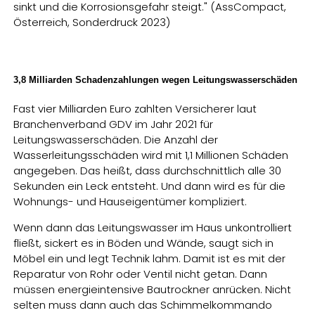
sinkt und die Korrosionsgefahr steigt." (AssCompact,
Österreich, Sonderdruck 2023)
3,8 Milliarden Schadenzahlungen wegen Leitungswasserschäden
Fast vier Milliarden Euro zahlten Versicherer laut
Branchenverband GDV im Jahr 2021 für
Leitungswasserschäden. Die Anzahl der
Wasserleitungsschäden wird mit 1,1 Millionen Schäden
angegeben. Das heißt, dass durchschnittlich alle 30
Sekunden ein Leck entsteht. Und dann wird es für die
Wohnungs- und Hauseigentümer kompliziert.
Wenn dann das Leitungswasser im Haus unkontrolliert
fließt, sickert es in Böden und Wände, saugt sich in
Möbel ein und legt Technik lahm. Damit ist es mit der
Reparatur von Rohr oder Ventil nicht getan. Dann
müssen energieintensive Bautrockner anrücken. Nicht
selten muss dann auch das Schimmelkommando