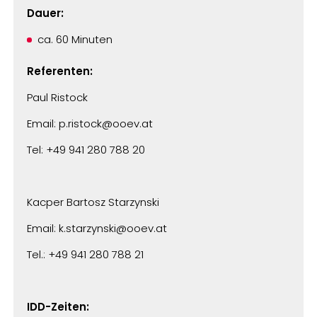
Dauer:
ca. 60 Minuten
Referenten:
Paul Ristock
Email: p.ristock@ooev.at
Tel: +49 941 280 788 20
Kacper Bartosz Starzynski
Email: k.starzynski@ooev.at
Tel.: +49 941 280 788 21
IDD-Zeiten: