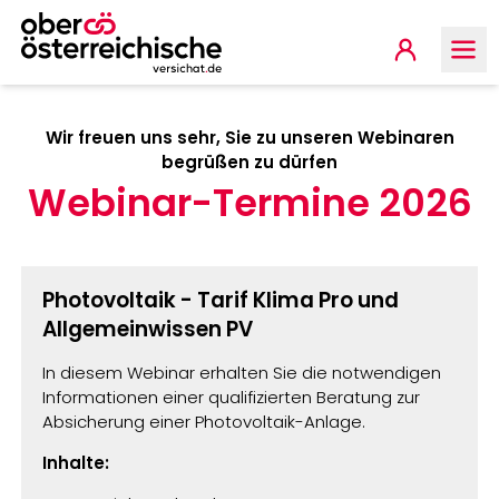
Springe zur Hauptnavigat
Springe zum Inhalt
Springe zum Footer
Partnerp
Wir freuen uns sehr, Sie zu unseren Webinaren
begrüßen zu dürfen
Webinar-Termine 2026
Photovoltaik - Tarif Klima Pro und
Allgemeinwissen PV
In diesem Webinar erhalten Sie die notwendigen
Informationen einer qualifizierten Beratung zur
Absicherung einer Photovoltaik-Anlage.
Inhalte: