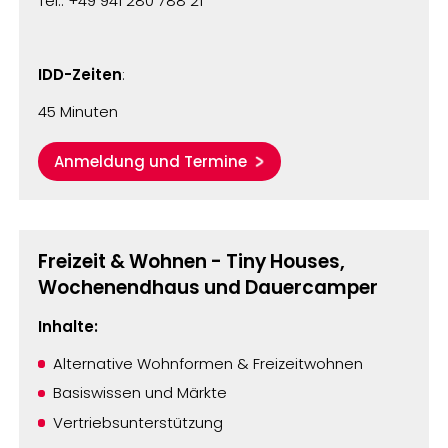
Tel.: +49 941 280 788 21
IDD-Zeiten
:
45 Minuten
Anmeldung und Termine
Freizeit & Wohnen - Tiny Houses,
Wochenendhaus und Dauercamper
Inhalte:
Alternative Wohnformen & Freizeitwohnen
Basiswissen und Märkte
Vertriebsunterstützung