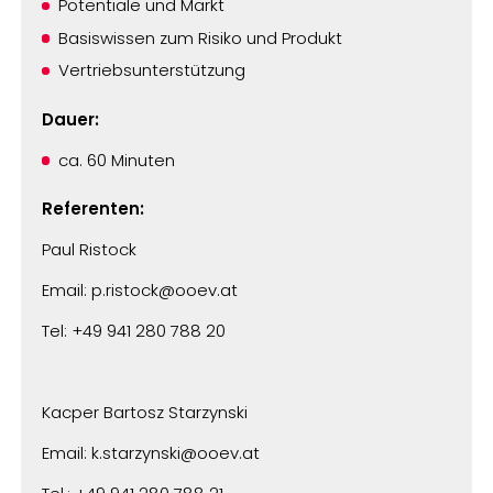
Potentiale und Markt
Basiswissen zum Risiko und Produkt
Vertriebsunterstützung
Dauer:
ca. 60 Minuten
Referenten:
Paul Ristock
Email: p.ristock@ooev.at
Tel: +49 941 280 788 20
Kacper Bartosz Starzynski
Email: k.starzynski@ooev.at