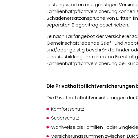
leistungsstarken und günstigen Versic
Familienhaftpflichtversicherung können
Schadenersatzansprüche von Dritten fin
separaten
Blogbeitrag
beschrieben.
Je nach Tarifangebot der Versicherer zäh
Gemeinschaft lebende Stief- und Adoptiv
und/oder geistig beschränkte Kinder ode
eine Ausbildung. Im konkreten Einzelfall 
Familienhaftpflichtversicherung der Kund
Die Privathaftpflichtversicherungen 
Die Privathaftpflichtversicherungen der 
Komfortschutz
Superschutz
Wahlweise als Familien- oder Singled
Versicherungssummen zwischen EUR 5.0