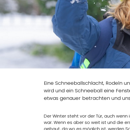
Eine Schneeballschlacht, Rodeln und
wird und ein Schneeball eine Fenst
etwas genauer betrachten und unse
Der Winter steht vor der Tür, auch wenn 
war. Wenn es aber so weit ist und die e
gebaut, da wo es möglich ist, werden S