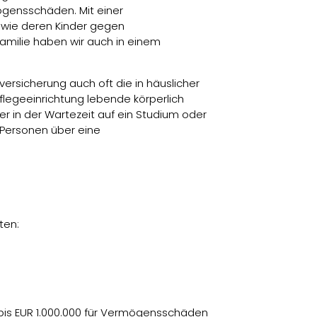
gensschäden. Mit einer
owie deren Kinder gegen
amilie haben wir auch in einem
versicherung auch oft die in häuslicher
flegeeinrichtung lebende körperlich
er in der Wartezeit auf ein Studium oder
e Personen über eine
ten:
bis EUR 1.000.000 für Vermögensschäden