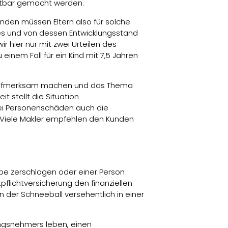
aftbar gemacht werden.
tänden müssen Eltern also für solche
des und von dessen Entwicklungsstand
r hier nur mit zwei Urteilen des
einem Fall für ein Kind mit 7,5 Jahren
cht aufmerksam machen und das Thema
 stellt die Situation
bei Personenschäden auch die
. Viele Makler empfehlen den Kunden
ibe zerschlagen oder einer Person
flichtversicherung den finanziellen
 der Schneeball versehentlich in einer
rungsnehmers leben, einen