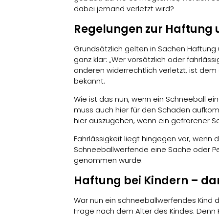
dabei jemand verletzt wird?
Regelungen zur Haftung 
Grundsätzlich gelten in Sachen Haftung
ganz klar: „Wer vorsätzlich oder fahrläs
anderen widerrechtlich verletzt, ist de
bekannt.
Wie ist das nun, wenn ein Schneeball ei
muss auch hier für den Schaden aufkomm
hier auszugehen, wenn ein gefrorener S
Fahrlässigkeit liegt hingegen vor, wenn 
Schneeballwerfende eine Sache oder Pers
genommen wurde.
Haftung bei Kindern – d
War nun ein schneeballwerfendes Kind d
Frage nach dem Alter des Kindes. Denn Ki