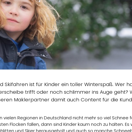
 Skifahren ist für Kinder ein toller Winterspaß. Wer 
erscheibe trifft oder noch schlimmer ins Auge geht?
ren Maklerpartner damit auch Content für die Kunde
in vielen Regionen in Deutschland nicht mehr so viel Schnee f
rsten Flocken fallen, dann sind Kinder kaum noch zu halten. E
chlitten und Skier herausgeholt und auch so manche Schneeb