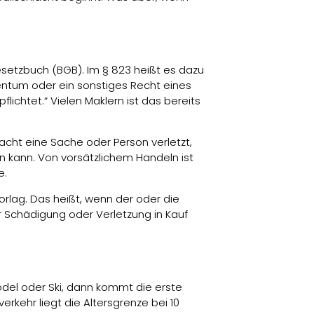
setzbuch (BGB). Im § 823 heißt es dazu
igentum oder ein sonstiges Recht eines
ichtet.“ Vielen Maklern ist das bereits
acht eine Sache oder Person verletzt,
 kann. Von vorsätzlichem Handeln ist
e.
orlag. Das heißt, wenn der oder die
r Schädigung oder Verletzung in Kauf
del oder Ski, dann kommt die erste
erkehr liegt die Altersgrenze bei 10