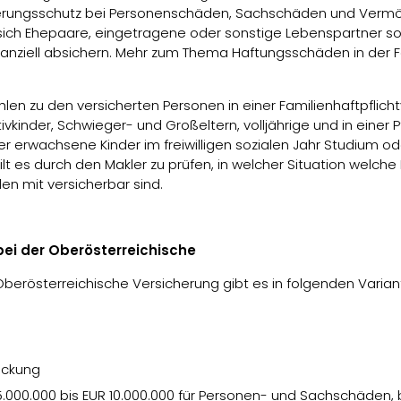
herungsschutz bei Personenschäden, Sachschäden und Vermö
 sich Ehepaare, eingetragene oder sonstige Lebenspartner s
anziell absichern. Mehr zum Thema Haftungsschäden in der F
len zu den versicherten Personen in einer Familienhaftpflicht
kinder, Schwieger- und Großeltern, volljährige und in einer P
r erwachsene Kinder im freiwilligen sozialen Jahr Studium od
gilt es durch den Makler zu prüfen, in welcher Situation welch
en mit versicherbar sind.
bei der Oberösterreichische
Oberösterreichische Versicherung gibt es in folgenden Varian
eckung
00.000 bis EUR 10.000.000 für Personen- und Sachschäden, 