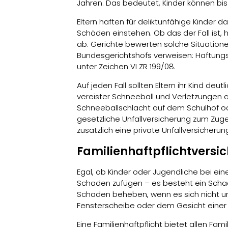
Jahren. Das bedeutet, Kinder können bi
Eltern haften für deliktunfähige Kinder 
Schäden einstehen. Ob das der Fall ist,
ab. Gerichte bewerten solche Situationen
Bundesgerichtshofs verweisen: Haftungsfal
unter Zeichen VI ZR 199/08.
Auf jeden Fall sollten Eltern ihr Kind 
vereister Schneeball und Verletzungen a
Schneeballschlacht auf dem Schulhof od
gesetzliche Unfallversicherung zum Zuge
zusätzlich eine private Unfallversicherun
Familienhaftpflichtversic
Egal, ob Kinder oder Jugendliche bei ei
Schaden zufügen – es besteht ein Schade
Schaden beheben, wenn es sich nicht um 
Fensterscheibe oder dem Gesicht einer
Eine Familienhaftpflicht bietet allen F