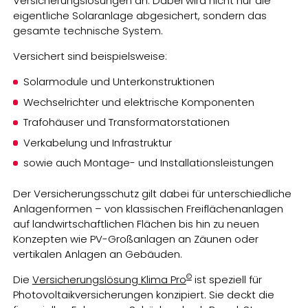
Versicherungslösungen an. Dabei wird nicht nur die
eigentliche Solaranlage abgesichert, sondern das
gesamte technische System.
Versichert sind beispielsweise:
Solarmodule und Unterkonstruktionen
Wechselrichter und elektrische Komponenten
Trafohäuser und Transformatorstationen
Verkabelung und Infrastruktur
sowie auch Montage- und Installationsleistungen
Der Versicherungsschutz gilt dabei für unterschiedliche
Anlagenformen – von klassischen Freiflächenanlagen
auf landwirtschaftlichen Flächen bis hin zu neuen
Konzepten wie PV-Großanlagen an Zäunen oder
vertikalen Anlagen an Gebäuden.
©
Die
Versicherungslösung Klima Pro
ist speziell für
Photovoltaikversicherungen konzipiert. Sie deckt die