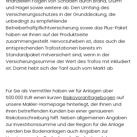
finanziellen Folgen von Schäden durch Brand, Sturm
und Hagel sowie weitere ab. Den Umfang des
Versicherungsschutzes in der Grunddeckung, die
unbedingt zu empfehlende
Betreiberhaftpflichtversicherung sowie das Plus-Paket
haben wir Ihnen auf der Produktseite
zusammengestellt. Hervorzuheben ist, dass auch die
entsprechenden Trafostationen bereits im
Standardpaket mitversichert sind, wenn in der
Versicherungssumme der Wert des Trafos mit inkludiert
ist. Damit hebt sich der Tarif auch vom Markt ab.
Für Sie als Vermittler haben wir für Anlagen über
500.000 EUR einen kurzen
Risikovoranfragebogen
auf
unsere Makler-Homepage hinterlegt, der Ihnen und
ihren betreffenden Kunden bei einer genaueren
Risikobeschreibung hilft. Neben allgemeinen Angaben
zur Investitionssumme und der Region für die Anlage
werden bei Bodenanlagen auch Angaben zur