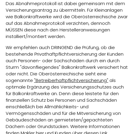
Das Abnahmeprotokoll ist dabei gemeinsam mit dem
Versicherungsantrag zu übermitteln. Für Kleinanlagen
wie Balkonkraftwerke wird die Oberösterreichische zwar
auf das Abnahmeprotokoll verzichten, dennoch
MÜSSEN diese nach den Herstelleranweisungen
installiert/montiert werden.
Wir empfehlen auch DRINGEND die Prüfung, ob die
bestehende Privathaftpflichtversicherung der Kunden
auch Personen- oder Sachschäden durch ein durch
Sturm "davonfliegendes" Balkonkraftwerk versichert hat
oder nicht. Die Oberösterreichische sieht eine
sogenannte
"Betreiberhaftpflichtversicherung"
als
optimale Ergänzung des Versicherungsschutzes auch
für Balkonkraftwerke an. Denn diese leistete für den
finanziellen Schutz bei Personen und Sachschäden
einschließlich bei Allmählichkeits- und
Vermögensschäden und für die Mitversicherung von
Gebäudeschäden an gemieteten/gepachteten
Dächern oder Grundstücken. Weitere Informationen
finden
Makler hier
und
Kunden über diesen Link.