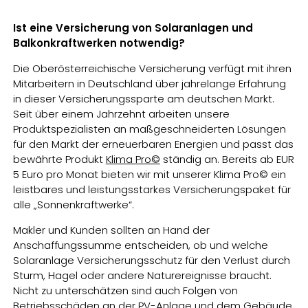
Ist eine Versicherung von Solaranlagen und
Balkonkraftwerken notwendig?
Die Oberösterreichische Versicherung verfügt mit ihren
Mitarbeitern in Deutschland über jahrelange Erfahrung
in dieser Versicherungssparte am deutschen Markt.
Seit über einem Jahrzehnt arbeiten unsere
Produktspezialisten an maßgeschneiderten Lösungen
für den Markt der erneuerbaren Energien und passt das
bewährte Produkt
Klima Pro©
ständig an. Bereits ab EUR
5 Euro pro Monat bieten wir mit unserer Klima Pro© ein
leistbares und leistungsstarkes Versicherungspaket für
alle „Sonnenkraftwerke“.
Makler und Kunden sollten an Hand der
Anschaffungssumme entscheiden, ob und welche
Solaranlage Versicherungsschutz für den Verlust durch
Sturm, Hagel oder andere Naturereignisse braucht.
Nicht zu unterschätzen sind auch Folgen von
Betriebsschäden an der PV-Anlage und dem Gebäude