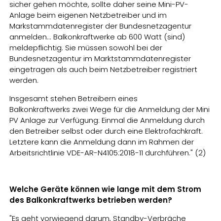
sicher gehen möchte, sollte daher seine Mini-PV-
Anlage beim eigenen Netzbetreiber und im
Markstammdatenregister der Bundesnetzagentur
anmelden... Balkonkraftwerke ab 600 Watt (sind)
meldepflichtig. Sie müssen sowohl bei der
Bundesnetzagentur im Marktstammdatenregister
eingetragen als auch beim Netzbetreiber registriert
werden.​​​​
Insgesamt stehen Betreibern eines
Balkonkraftwerks zwei Wege für die Anmeldung der Mini
PV Anlage zur Verfügung: Einmal die Anmeldung durch
den Betreiber selbst oder durch eine Elektrofachkraft.
Letztere kann die Anmeldung dann im Rahmen der
Arbeitsrichtlinie VDE-AR-N4105:2018-11 durchführen." (2)
Welche Geräte können wie lange mit dem Strom
des Balkonkraftwerks betrieben werden?
"Es geht vorwiegend darum, Standby-Verbräche